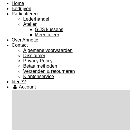
Home
Bedrijven
Particulieren
Lederhandel
Atelier
GIJS kussens
Meer in leer
Over Annette
Contact
Algemene voorwaarden
Disclaimer
Privacy Policy
Betaalmethoden
Verzenden & retourneren
Klantenservice
Idee??
Account