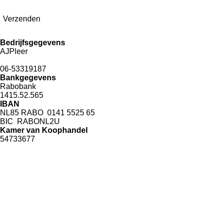
Verzenden
Bedrijfsgegevens
AJPleer
06-53319187
Bankgegevens
Rabobank
1415.52.565
IBAN
NL85 RABO 0141 5525 65
BIC RABONL2U
Kamer van Koophandel
54733677