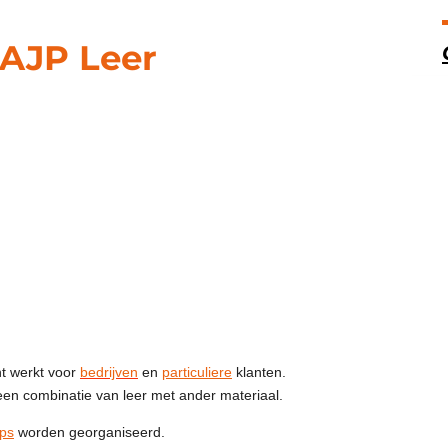
AJP Leer
ht werkt voor
bedrijven
en
particuliere
klanten.
een combinatie van leer met ander materiaal.
ps
worden georganiseerd.