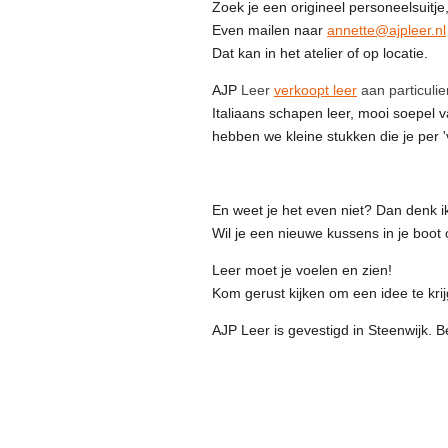
Zoek je een origineel personeelsuitje, 
Even mailen naar
annette@ajpleer.nl
Dat kan in het atelier of op locatie.
AJP
Leer
verkoopt leer
aan particuli
Italiaans schapen leer, mooi soepel va
hebben we kleine stukken die je per '
En weet je het even niet? Dan denk i
Wil je een nieuwe kussens in je boot o
Leer moet je voelen en zien!
Kom gerust kijken om een idee te kri
AJP Leer is gevestigd in Steenwijk.
B