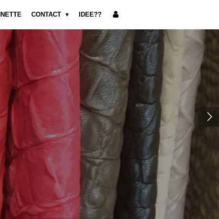
NNETTE
CONTACT
IDEE??