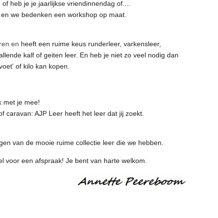
of heb je je jaarlijkse vriendinnendag of....
en we bedenken een workshop op maat.
eren en
heeft een ruime keus runderleer, varkensleer,
llende kalf of geiten leer. En heb je niet zo veel nodig dan
voet' of kilo kan kopen.
k met je mee!
f caravan: AJP Leer heeft het leer dat jij zoekt.
jgen van de mooie ruime collectie leer die we hebben.
el voor een afspraak! Je bent van harte welkom.