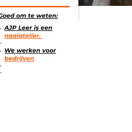
Goed om te weten:
AJP Leer is een
naaiatelier.
We werken voor
bedrijven