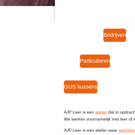
Bedrijven
Particulieren
GIJS kussens
AJP Leer is een
atelier
dat in opdrac
We werken voornamelijk met leer of 
AJP Leer is een atelier waar
worksho